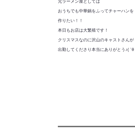
元ラーメン屋としては
おうちでも中華鍋をふってチャーハンを
作りたい！！
本日もお店は大繁殖です！
クリスマスなのに沢山のキャストさんが
出勤してくださり本当にありがとう♪( ´θ