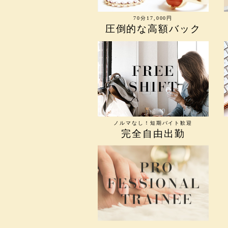
70分17,000円
圧倒的な高額バック
ノルマなし！短期バイト歓迎
完全自由出勤