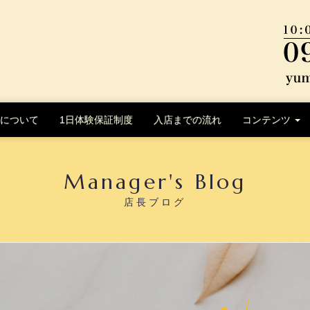
について
1日体験保証制度
入店までの流れ
コンテンツ
Manager's Blog
店長ブログ