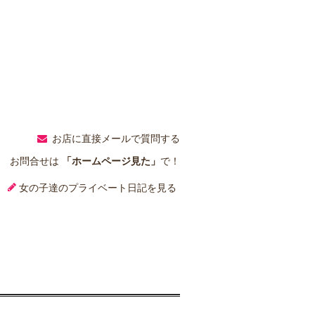
お店に直接メールで質問する
お問合せは
「ホームページ見た」
で！
女の子達のプライベート日記を見る