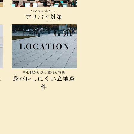
バレないように!
アリバイ対策
中心部から少し離れた場所
屋
身バレしにくい立地条
件