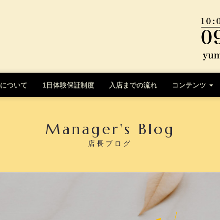
について
1日体験保証制度
入店までの流れ
コンテンツ
Manager's Blog
店長ブログ