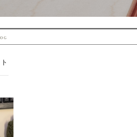
LOG
ント