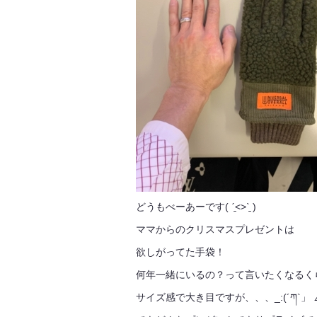
どうもべーあーです( ˊ̱˂˃ˋ̱ )
ママからのクリスマスプレゼントは
欲しがってた手袋！
何年一緒にいるの？って言いたくなるく
サイズ感で大き目ですが、、、_:(´ཀ`」 ∠