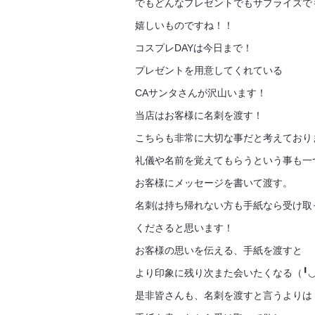
でもどんなプレゼントでもサプライズで
嬉しいものですね！！
コスプレDAYは今日まで！
プレゼントを用意してくれている
CAサンタさんが沢山います！
当店はお客様に名刺を渡す！
こちらも非常に大切な事だと考えており
礼儀や名前を覚えてもらうという事も一
お客様にメッセージを書いて渡す。
名刺は持ち帰れない方も手紙なら受け取
くださると思います！
お客様の思いを伝える、手紙を渡すと
より印象に残り次また会いたくなる（╹◡
是非皆さんも、名刺を渡すと言うよりは