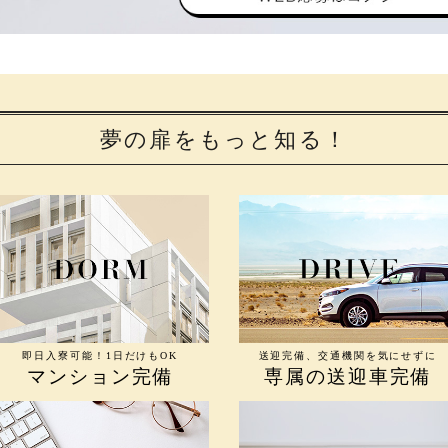
夢の扉をもっと知る！
即日入寮可能！1日だけもOK
送迎完備、交通機関を気にせずに
マンション完備
専属の送迎車完備