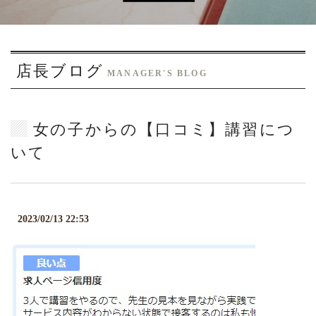
o
n
店長ブログ
MANAGER'S BLOG
女の子からの【口コミ】講習につ
いて
2023/02/13 22:53