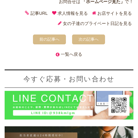
お問合せは
「ホームページ見た」
で！
記事URL
求人情報を見る
お店サイトを見る
女の子達のプライベート日記を見る
前の記事へ
次の記事へ
一覧へ戻る
今すぐ応募・お問い合わせ