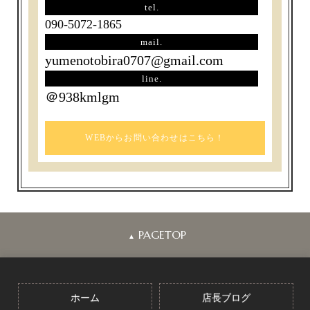
tel.
090-5072-1865
mail.
yumenotobira0707@gmail.com
line.
＠938kmlgm
WEBからお問い合わせはこちら！
PAGETOP
▲
ホーム
店長ブログ