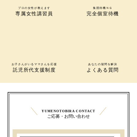
プロの女性が教えます
集団待機ＮＧ
専属女性講習員
完全個室待機
お子さんがいるママさんを応援
あなたの疑問を解決
託児所代支援制度
よくある質問
YUMENOTOBIRA CONTACT
ご応募・お問い合わせ