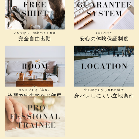
ノルマなし！短期バイト歓迎
1日3万円〜
完全自由出勤
安心の体験保証制度
コンセプトは『高級』
中心部から少し離れた場所
綺麗で衛生的なお部屋
身バレしにくい立地条件