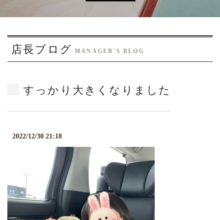
o
n
店長ブログ
MANAGER'S BLOG
すっかり大きくなりました
2022/12/30 21:18