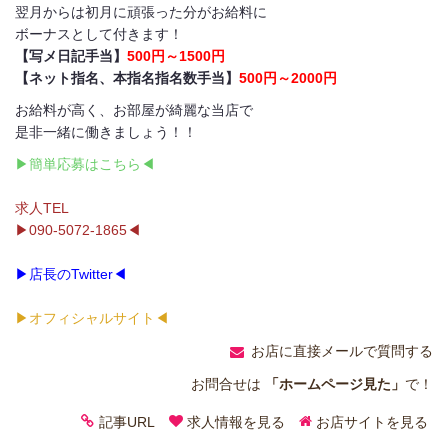
翌月からは初月に頑張った分がお給料に
ボーナスとして付きます！
【写メ日記手当】
500円～1500円
【ネット指名、本指名指名数手当】
500円～2000円
お給料が高く、お部屋が綺麗な当店で
是非一緒に働きましょう！！
▶簡単応募はこちら◀
求人TEL
▶090-5072-1865◀
▶店長のTwitter◀
▶オフィシャルサイト◀
お店に直接メールで質問する
お問合せは
「ホームページ見た」
で！
記事URL
求人情報を見る
お店サイトを見る