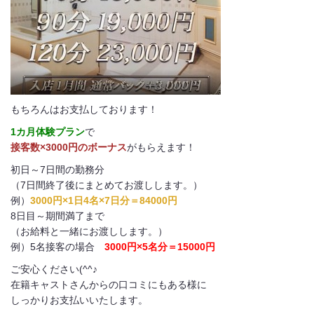
もちろんはお支払しております！
1カ月体験プラン
で
接客数×3000円のボーナス
がもらえます！
初日～7日間の勤務分
（7日間終了後にまとめてお渡しします。）
例）
3000円×1日4名×7日分＝84000円
8日目～期間満了まで
（お給料と一緒にお渡しします。）
例）5名接客の場合
3000円×5名分＝15000円
ご安心ください(^^♪
在籍キャストさんからの口コミにもある様に
しっかりお支払いいたします。