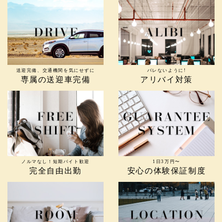
送迎完備、交通機関を気にせずに
バレないように!
専属の送迎車完備
アリバイ対策
ノルマなし！短期バイト歓迎
1日3万円〜
完全自由出勤
安心の体験保証制度