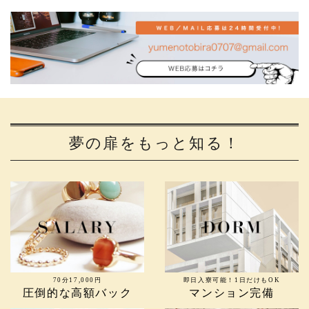
夢の扉をもっと知る！
70分17,000円
即日入寮可能！1日だけもOK
圧倒的な高額バック
マンション完備