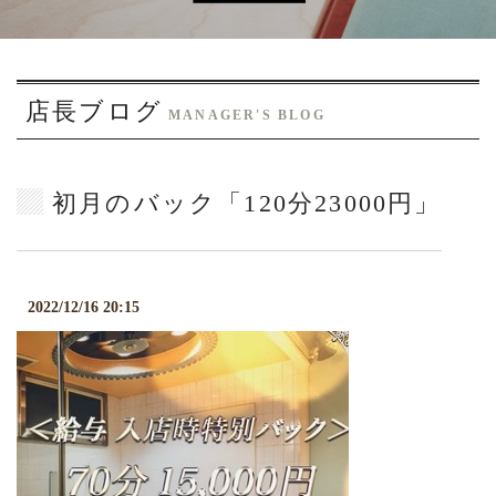
o
n
店長ブログ
MANAGER'S BLOG
初月のバック「120分23000円」
2022/12/16 20:15