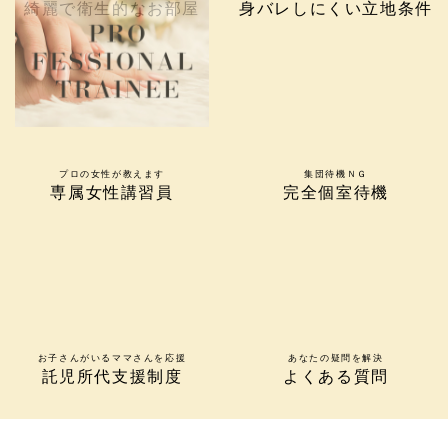
綺麗で衛生的なお部屋
身バレしにくい立地条件
プロの女性が教えます
集団待機ＮＧ
専属女性講習員
完全個室待機
お子さんがいるママさんを応援
あなたの疑問を解決
託児所代支援制度
よくある質問