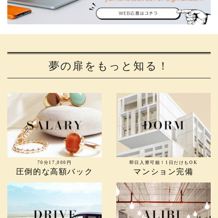
夢の扉をもっと知る！
70分17,000円
即日入寮可能！1日だけもOK
圧倒的な高額バック
マンション完備