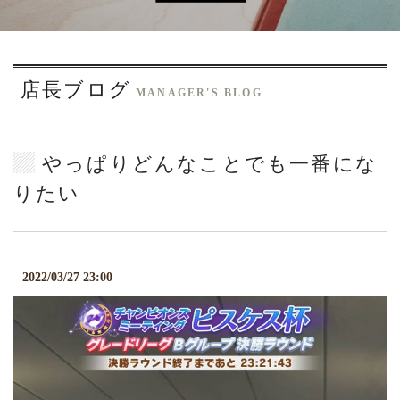
o
n
店長ブログ
MANAGER'S BLOG
やっぱりどんなことでも一番にな
りたい
2022/03/27 23:00