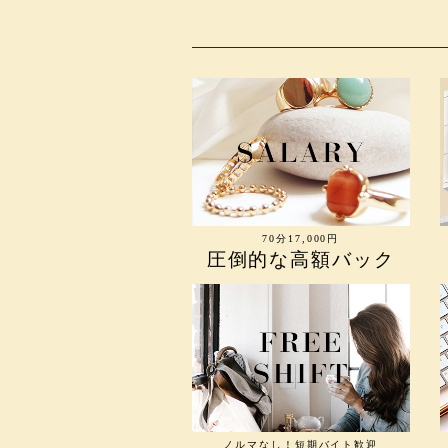
70分17,000円
圧倒的な高額バック
ノルマなし！短期バイト歓迎