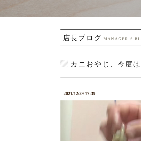
店長ブログ
MANAGER'S B
カニおやじ、今度は
2021/12/29 17:39