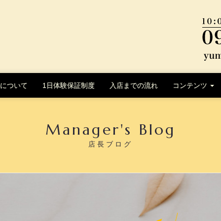
について
1日体験保証制度
入店までの流れ
コンテンツ
Manager's Blog
店長ブログ