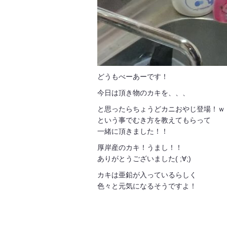
どうもべーあーです！
今日は頂き物のカキを、、、
と思ったらちょうどカニおやじ登場！ｗ
という事でむき方を教えてもらって
一緒に頂きました！！
厚岸産のカキ！うまし！！
ありがとうございました( ;∀;)
カキは亜鉛が入っているらしく
色々と元気になるそうですよ！