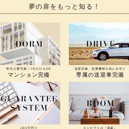
夢の扉をもっと知る！
即日入寮可能！1日だけもOK
送迎完備、交通機関を気にせずに
マンション完備
専属の送迎車完備
1日3万円〜
コンセプトは『高級』