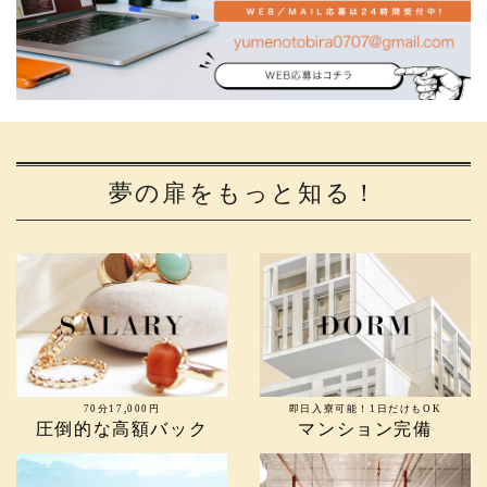
夢の扉をもっと知る！
70分17,000円
即日入寮可能！1日だけもOK
圧倒的な高額バック
マンション完備