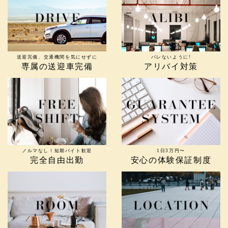
送迎完備、交通機関を気にせずに
バレないように!
専属の送迎車完備
アリバイ対策
ノルマなし！短期バイト歓迎
1日3万円〜
完全自由出勤
安心の体験保証制度