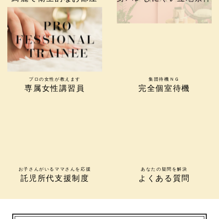
プロの女性が教えます
集団待機ＮＧ
専属女性講習員
完全個室待機
お子さんがいるママさんを応援
あなたの疑問を解決
託児所代支援制度
よくある質問