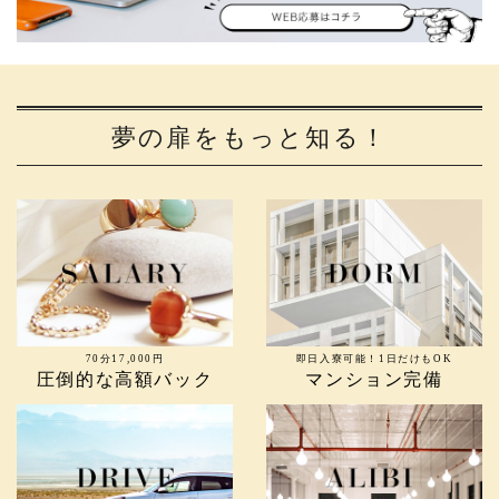
夢の扉をもっと知る！
70分17,000円
即日入寮可能！1日だけもOK
圧倒的な高額バック
マンション完備