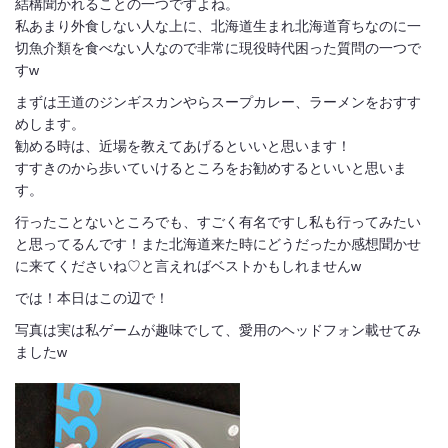
結構聞かれることの一つですよね。
私あまり外食しない人な上に、北海道生まれ北海道育ちなのに一
切魚介類を食べない人なので非常に現役時代困った質問の一つで
すw
まずは王道のジンギスカンやらスープカレー、ラーメンをおすす
めします。
勧める時は、近場を教えてあげるといいと思います！
すすきのから歩いていけるところをお勧めするといいと思いま
す。
行ったことないところでも、すごく有名ですし私も行ってみたい
と思ってるんです！また北海道来た時にどうだったか感想聞かせ
に来てくださいね♡と言えればベストかもしれませんw
では！本日はこの辺で！
写真は実は私ゲームが趣味でして、愛用のヘッドフォン載せてみ
ましたw