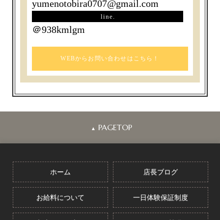
yumenotobira0707@gmail.com
line.
＠938kmlgm
WEBからお問い合わせはこちら！
PAGETOP
▲
ホーム
店長ブログ
お給料について
一日体験保証制度