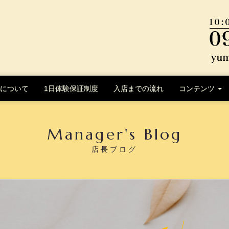
について
1日体験保証制度
入店までの流れ
コンテンツ
Manager's Blog
店長ブログ