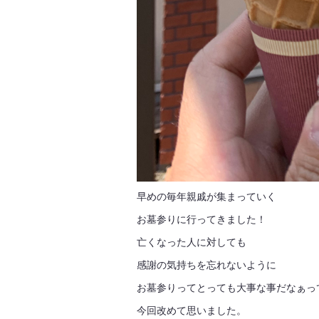
早めの毎年親戚が集まっていく
お墓参りに行ってきました！
亡くなった人に対しても
感謝の気持ちを忘れないように
お墓参りってとっても大事な事だなぁっ
今回改めて思いました。