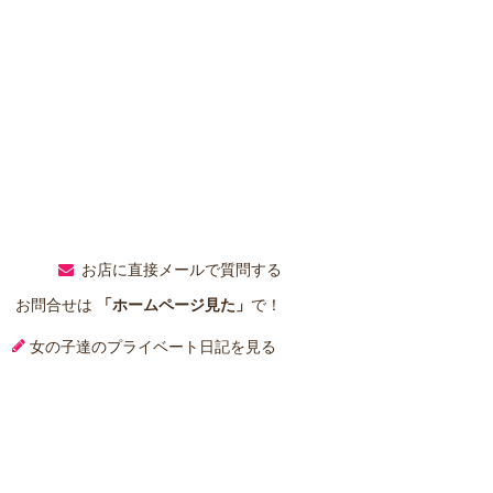
お店に直接メールで質問する
お問合せは
「ホームページ見た」
で！
女の子達のプライベート日記を見る