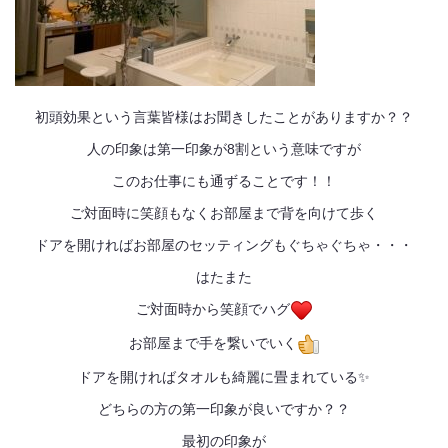
初頭効果という言葉皆様はお聞きしたことがありますか？？
人の印象は第一印象が8割という意味ですが
このお仕事にも通ずることです！！
ご対面時に笑顔もなくお部屋まで背を向けて歩く
ドアを開ければお部屋のセッティングもぐちゃぐちゃ・・・
はたまた
ご対面時から笑顔でハグ
お部屋まで手を繋いでいく
ドアを開ければタオルも綺麗に畳まれている✨
どちらの方の第一印象が良いですか？？
最初の印象が