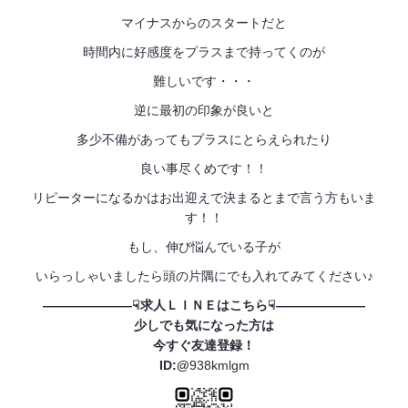
マイナスからのスタートだと
時間内に好感度をプラスまで持ってくのが
難しいです・・・
逆に最初の印象が良いと
多少不備があってもプラスにとらえられたり
良い事尽くめです！！
リピーターになるかはお出迎えで決まるとまで言う方もいま
す！！
もし、伸び悩んでいる子が
いらっしゃいましたら頭の片隅にでも入れてみてください♪
———————☟求人ＬＩＮＥはこちら☟———————
少しでも気になった方は
今すぐ友達登録！
ID:@
938kmlgm