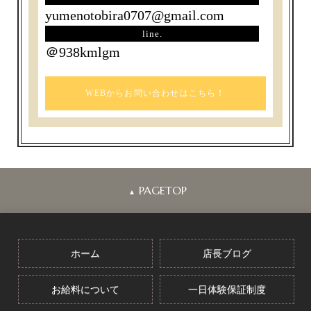
yumenotobira0707@gmail.com
line.
＠938kmlgm
WEBからお問い合わせはこちら！
PAGETOP
▲
ホーム
店長ブログ
お給料について
一日体験保証制度