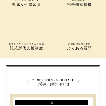
プロの女性が教えます
集団待機ＮＧ
専属女性講習員
完全個室待機
お子さんがいるママさんを応援
あなたの疑問を解決
託児所代支援制度
よくある質問
YUMENOTOBIRA CONTACT
ご応募・お問い合わせ
tel.