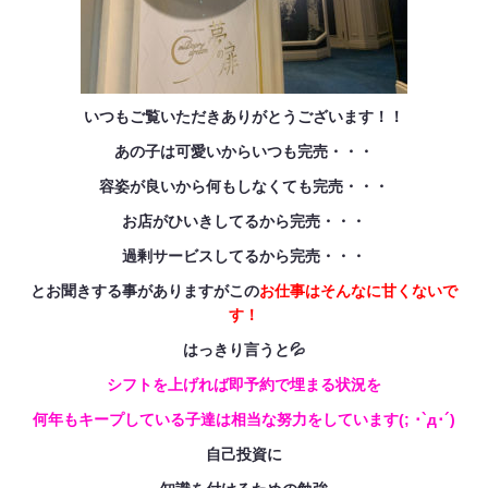
いつもご覧いただきありがとうございます！！
あの子は可愛いからいつも完売・・・
容姿が良いから何もしなくても完売・・・
お店がひいきしてるから完売・・・
過剰サービスしてるから完売・・・
とお聞きする事がありますがこの
お仕事はそんなに甘くないで
す！
はっきり言うと💦
シフトを上げれば即予約で埋まる状況を
何年もキープしている子達は相当な努力をしています(; ･`д･´)
自己投資に