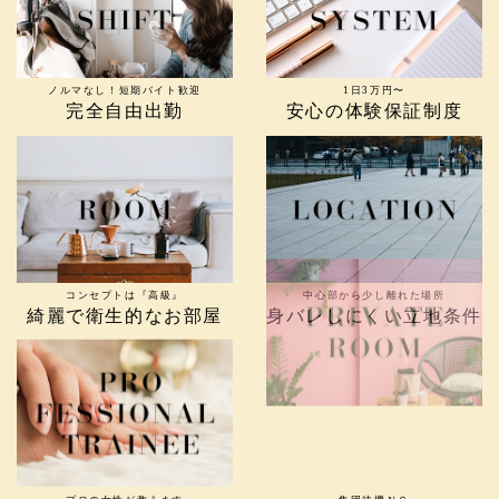
ノルマなし！短期バイト歓迎
1日3万円〜
完全自由出勤
安心の体験保証制度
コンセプトは『高級』
中心部から少し離れた場所
綺麗で衛生的なお部屋
身バレしにくい立地条件