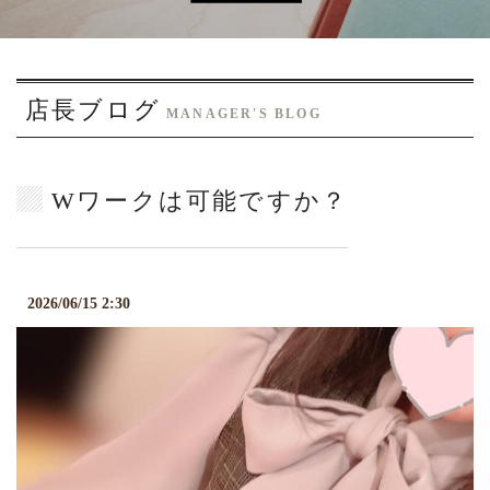
o
n
店長ブログ
MANAGER'S BLOG
Wワークは可能ですか？
2026/06/15 2:30