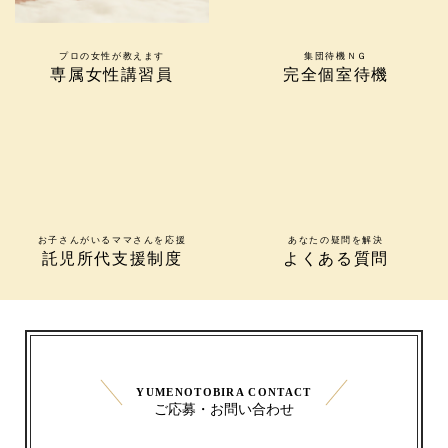
プロの女性が教えます
集団待機ＮＧ
専属女性講習員
完全個室待機
お子さんがいるママさんを応援
あなたの疑問を解決
託児所代支援制度
よくある質問
YUMENOTOBIRA CONTACT
ご応募・お問い合わせ