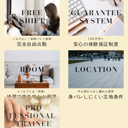
ノルマなし！短期バイト歓迎
1日3万円〜
完全自由出勤
安心の体験保証制度
コンセプトは『高級』
中心部から少し離れた場所
綺麗で衛生的なお部屋
身バレしにくい立地条件