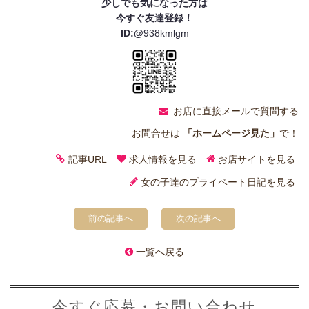
少しでも気になった方は
今すぐ友達登録！
ID:@
938kmlgm
お店に直接メールで質問する
お問合せは
「ホームページ見た」
で！
記事URL
求人情報を見る
お店サイトを見る
女の子達のプライベート日記を見る
前の記事へ
次の記事へ
一覧へ戻る
今すぐ応募・お問い合わせ