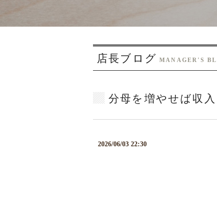
店長ブログ
MANAGER'S B
分母を増やせば収入
2026/06/03 22:30