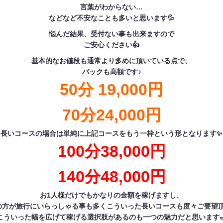
言葉がわからない…
などなど不安なことも多いと思います💦
悩んだ結果、受付ない事も出来ますので
ご安心ください👍
基本的なお値段も通常より多めに頂いている点で、
バックも高額です♪
50分 19,000円
70分24,000円
長いコースの場合は単純に上記コースをもう一枠という形となります✨
100分38,000円
140分48,000円
お1人様だけでもかなりの金額を稼げますし、
の方が旅行にいらっしゃる事も多くこういった長いコースも度々ご要望頂
こういった幅を広げて稼げる選択肢があるのも一つの魅力だと思います