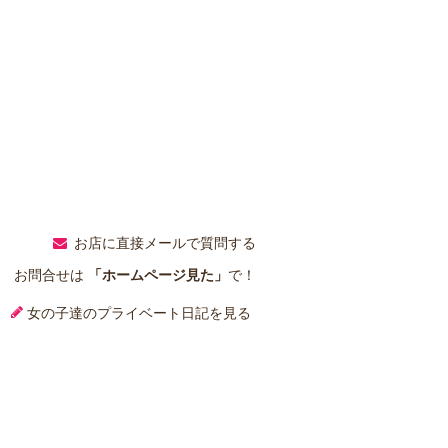
お店に直接メールで質問する
お問合せは
「ホームページ見た」
で！
女の子達のプライベート日記を見る