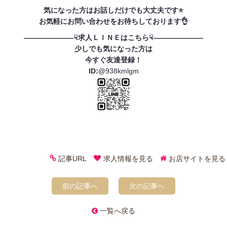
気になった方はお話しだけでも大丈夫です⭐
お気軽にお問い合わせをお待ちしております👌
———————☟求人ＬＩＮＥはこちら☟———————
少しでも気になった方は
今すぐ友達登録！
ID:@
938kmlgm
記事URL
求人情報を見る
お店サイトを見る
前の記事へ
次の記事へ
一覧へ戻る