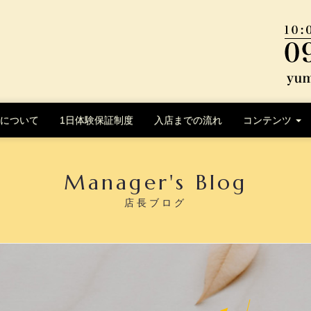
について
1日体験保証制度
入店までの流れ
コンテンツ
Manager's Blog
店長ブログ