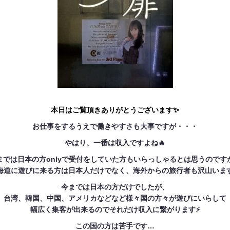
本日はご覧頂きありがとうございます✨
お仕事をするうえで働きやすさも大事ですが・・・
やはり、一番は収入ですよね🔥
までは日本の方onlyで受付をしていた方もいらっしゃるとは思うのです
海道に遊びに来る方は日本人だけでなく、海外からの旅行者も沢山いま
今までは日本の方だけでしたが、
台湾、韓国、中国、アメリカなどなど様々国の方々が遊びにいらして
幅広く集客が出来るのでそれだけ収入に繋がります⚡
この国の方は苦手です…