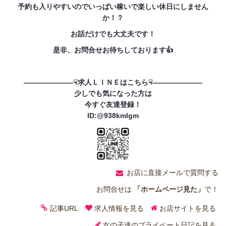
予約も入りやすいのでいっぱい稼いで楽しい休日にしません
か！？
お話だけでも大丈夫です！
是非、お問合せお待ちしております👍
———————☟求人ＬＩＮＥはこちら☟———————
少しでも気になった方は
今すぐ友達登録！
ID:@
938kmlgm
お店に直接メールで質問する
お問合せは
「ホームページ見た」
で！
記事URL
求人情報を見る
お店サイトを見る
女の子達のプライベート日記を見る