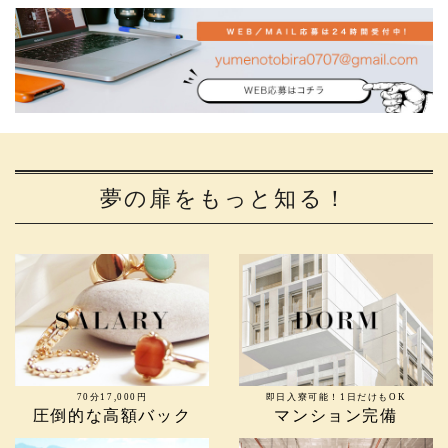
夢の扉をもっと知る！
70分17,000円
即日入寮可能！1日だけもOK
圧倒的な高額バック
マンション完備