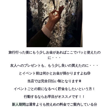
旅行行った後にもう少しお金があればここでパッと使えたの
に・・・
友人へのプレゼントも、もう少し良いの買えたのに・・・
とイベント前は何かとお金が掛かりますよね😢
当店では完全日払い制となります🎇
イベントごとの前になるべく貯金をしたいという方！
行動するならお早目がオススメです！！
新人期間
は通常よりも控えめの料金でご案内している分