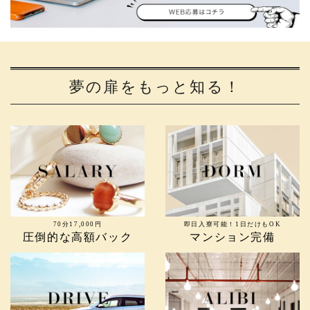
夢の扉をもっと知る！
70分17,000円
即日入寮可能！1日だけもOK
圧倒的な高額バック
マンション完備