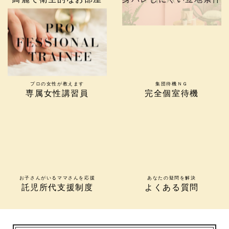
プロの女性が教えます
集団待機ＮＧ
専属女性講習員
完全個室待機
お子さんがいるママさんを応援
あなたの疑問を解決
託児所代支援制度
よくある質問