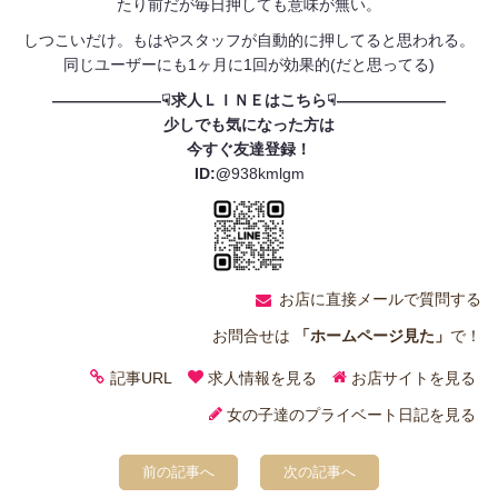
たり前だが毎日押しても意味が無い。
しつこいだけ。もはやスタッフが自動的に押してると思われる。
同じユーザーにも1ヶ月に1回が効果的(だと思ってる)
———————☟求人ＬＩＮＥはこちら☟———————
少しでも気になった方は
今すぐ友達登録！
ID:@
938kmlgm
お店に直接メールで質問する
お問合せは
「ホームページ見た」
で！
記事URL
求人情報を見る
お店サイトを見る
女の子達のプライベート日記を見る
前の記事へ
次の記事へ