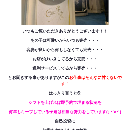
いつもご覧いただきありがとうございます！！
あの子は可愛いからいつも完売・・・
容姿が良いから何もしなくても完売・・・
お店がひいきしてるから完売・・・
過剰サービスしてるから完売・・・
とお聞きする事がありますがこの
お仕事はそんなに甘くないで
す！
はっきり言うと💦
シフトを上げれば即予約で埋まる状況を
何年もキープしている子達は相当な努力をしています(; ･`д･´)
自己投資に