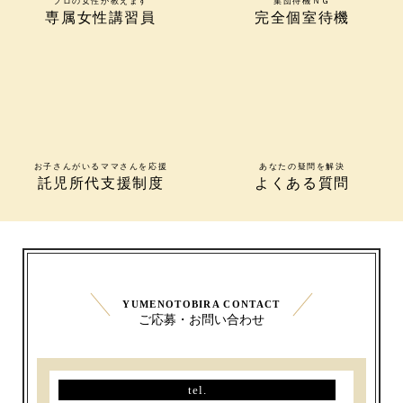
プロの女性が教えます
集団待機ＮＧ
専属女性講習員
完全個室待機
お子さんがいるママさんを応援
あなたの疑問を解決
託児所代支援制度
よくある質問
YUMENOTOBIRA CONTACT
ご応募・お問い合わせ
tel.