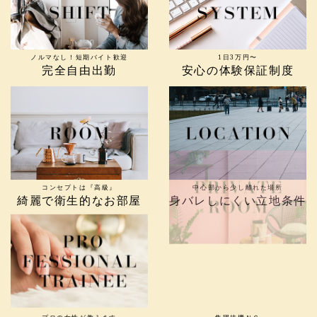
ノルマなし！短期バイト歓迎
1日3万円〜
完全自由出勤
安心の体験保証制度
コンセプトは『高級』
中心部から少し離れた場所
綺麗で衛生的なお部屋
身バレしにくい立地条件