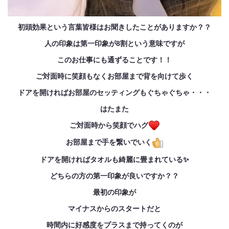
初頭効果という言葉皆様はお聞きしたことがありますか？？
人の印象は第一印象が8割という意味ですが
このお仕事にも通ずることです！！
ご対面時に笑顔もなくお部屋まで背を向けて歩く
ドアを開ければお部屋のセッティングもぐちゃぐちゃ・・・
はたまた
ご対面時から笑顔でハグ
お部屋まで手を繋いでいく
ドアを開ければタオルも綺麗に畳まれている✨
どちらの方の第一印象が良いですか？？
最初の印象が
マイナスからのスタートだと
時間内に好感度をプラスまで持ってくのが