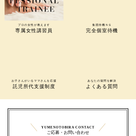
プロの女性が教えます
集団待機ＮＧ
専属女性講習員
完全個室待機
お子さんがいるママさんを応援
あなたの疑問を解決
託児所代支援制度
よくある質問
YUMENOTOBIRA CONTACT
ご応募・お問い合わせ