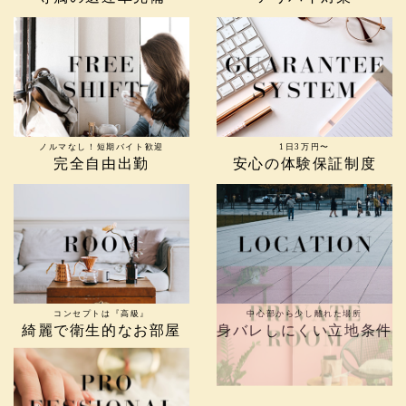
ノルマなし！短期バイト歓迎
1日3万円〜
完全自由出勤
安心の体験保証制度
コンセプトは『高級』
中心部から少し離れた場所
綺麗で衛生的なお部屋
身バレしにくい立地条件