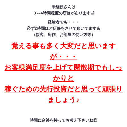
未経験さんは
３～4時間程度の研修があります🛁
経験者でも・・・
必ず2時間ほど研修をさせて頂いてます♨
（接客、所作、お部屋の使い方等）
覚える事も多く大変だと思います
が・・・
お客様満足度を上げて閑散期でもしっ
かりと
稼ぐための先行投資だと思って頑張り
ましょう♪
時間に余裕を持ってお考え下さいね😊