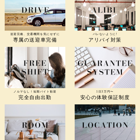
送迎完備、交通機関を気にせずに
バレないように!
専属の送迎車完備
アリバイ対策
ノルマなし！短期バイト歓迎
1日3万円〜
完全自由出勤
安心の体験保証制度