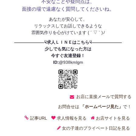
不安なことや疑問点は、
面接の場で遠慮なく質問してくださいね。
あなたが安心して、
リラックスしてお話しできるような
雰囲気作りを心がけています ( ´ ▽ ` )ﾉ
———————☟求人ＬＩＮＥはこちら☟———————
少しでも気になった方は
今すぐ友達登録！
ID:@
938kmlgm
お店に直接メールで質問する
お問合せは
「ホームページ見た」
で！
記事URL
求人情報を見る
お店サイトを見る
女の子達のプライベート日記を見る