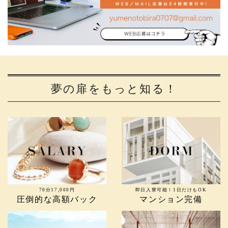
夢の扉をもっと知る！
70分17,000円
即日入寮可能！1日だけもOK
圧倒的な高額バック
マンション完備