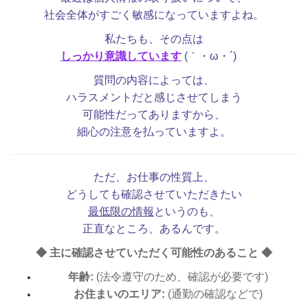
社会全体がすごく敏感になっていますよね。
私たちも、その点は
しっかり意識しています
(｀・ω・´)ゞ
質問の内容によっては、
ハラスメントだと感じさせてしまう
可能性だってありますから、
細心の注意を払っていますよ。
ただ、お仕事の性質上、
どうしても確認させていただきたい
最低限の情報
というのも、
正直なところ、あるんです。
◆ 主に確認させていただく可能性のあること ◆
年齢:
(法令遵守のため、確認が必要です)
お住まいのエリア:
(通勤の確認などで)