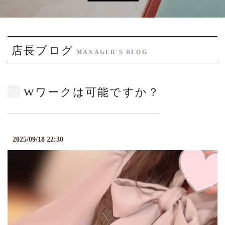
o
n
店長ブログ
MANAGER'S BLOG
Wワークは可能ですか？
2025/09/18 22:30