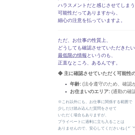
ハラスメントだと感じさせてしまう
可能性だってありますから、
細心の注意を払っていますよ。
ただ、お仕事の性質上、
どうしても確認させていただきたい
最低限の情報
というのも、
正直なところ、あるんです。
◆ 主に確認させていただく可能性の
年齢:
(法令遵守のため、確認
お住まいのエリア:
(通勤の確
※これ以外にも、お仕事に関係する範囲で
少しだけ踏み込んだ質問をさせて
いただく場合もありますが、
プライベートに過剰に立ち入ることは
ありませんので、安心してくださいね ( *´ `*