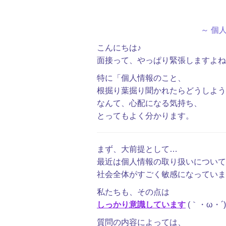
～ 個
こんにちは♪
面接って、やっぱり緊張しますよね 
特に「個人情報のこと、
根掘り葉掘り聞かれたらどうしよう
なんて、心配になる気持ち、
とってもよく分かります。
まず、大前提として…
最近は個人情報の取り扱いについて
社会全体がすごく敏感になっていま
私たちも、その点は
しっかり意識しています
(｀・ω・´
質問の内容によっては、