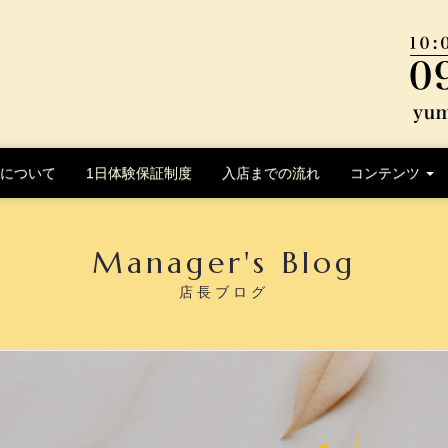
について
1日体験保証制度
入店までの流れ
コンテンツ
Manager's Blog
店長ブログ