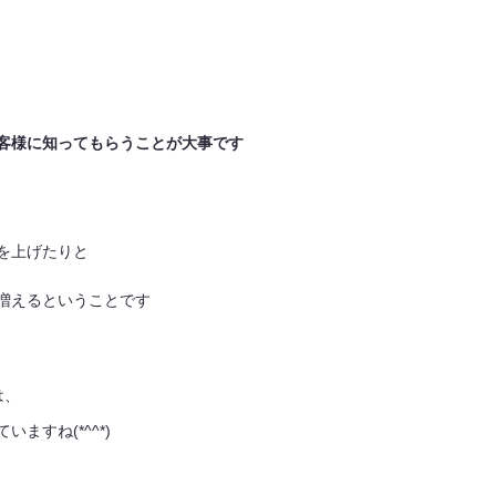
客様に知ってもらうことが大事です
を上げたりと
が増えるということです
は、
ますね(*^^*)