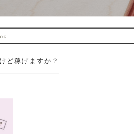
LOG
けど稼げますか？