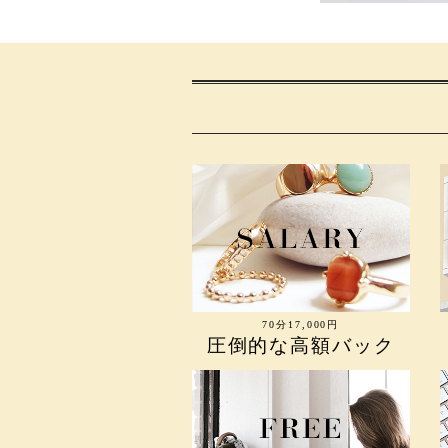
70分17,000円
圧倒的な高額バック