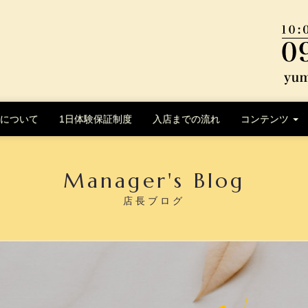
について
1日体験保証制度
入店までの流れ
コンテンツ
Manager's Blog
店長ブログ