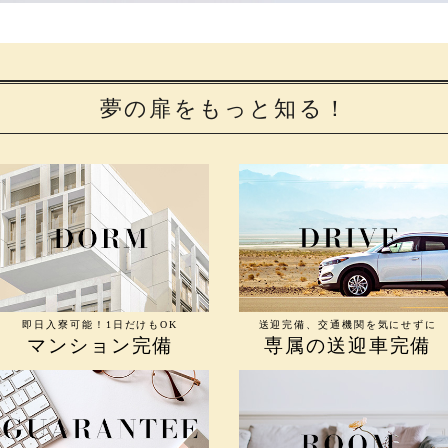
夢の扉をもっと知る！
即日入寮可能！1日だけもOK
送迎完備、交通機関を気にせずに
マンション完備
専属の送迎車完備