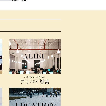
バレないように!
アリバイ対策