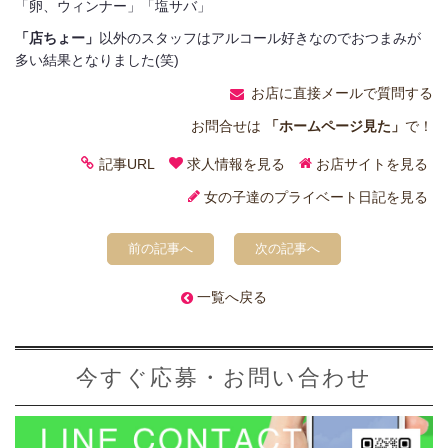
「卵、ウィンナー」「塩サバ」
「店ちょー」
以外のスタッフはアルコール好きなのでおつまみが
多い結果となりました(笑)
お店に直接メールで質問する
お問合せは
「ホームページ見た」
で！
記事URL
求人情報を見る
お店サイトを見る
女の子達のプライベート日記を見る
前の記事へ
次の記事へ
一覧へ戻る
今すぐ応募・お問い合わせ