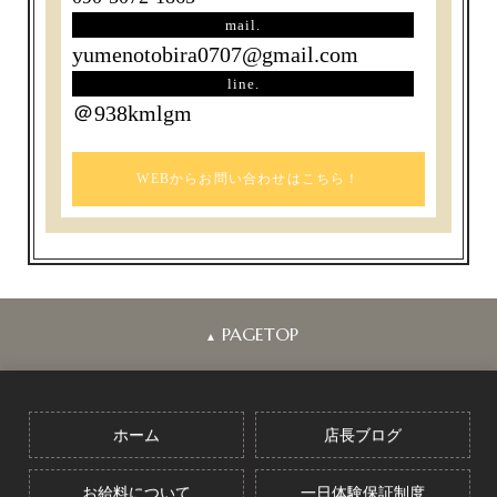
mail.
yumenotobira0707@gmail.com
line.
＠938kmlgm
WEBからお問い合わせはこちら！
PAGETOP
▲
ホーム
店長ブログ
お給料について
一日体験保証制度