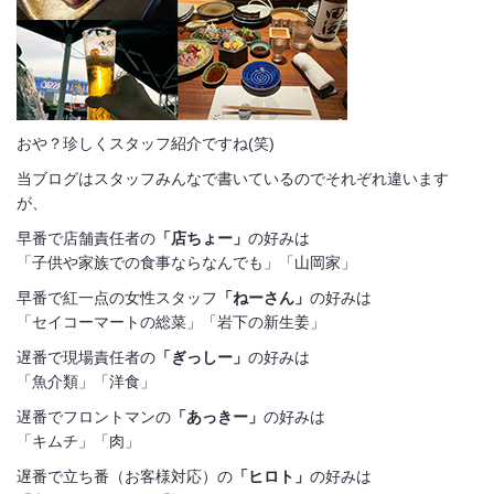
おや？珍しくスタッフ紹介ですね(笑)
当ブログはスタッフみんなで書いているのでそれぞれ違います
が、
早番で店舗責任者の
「店ちょー」
の好みは
「子供や家族での食事ならなんでも」「山岡家」
早番で紅一点の女性スタッフ
「ねーさん」
の好みは
「セイコーマートの総菜」「岩下の新生姜」
遅番で現場責任者の
「ぎっしー」
の好みは
「魚介類」「洋食」
遅番でフロントマンの
「あっきー」
の好みは
「キムチ」「肉」
遅番で立ち番（お客様対応）の
「ヒロト」
の好みは