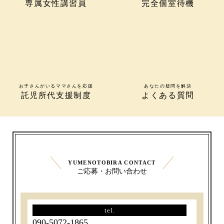
専属女性講習員
完全個室待機
お子さんがいるママさんを応援
あなたの疑問を解決
託児所代支援制度
よくある質問
YUMENOTOBIRA CONTACT
ご応募・お問い合わせ
tel.
090-5072-1865