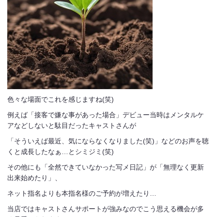
色々な場面でこれを感じますね(笑)
例えば「接客で嫌な事があった場合」デビュー当時はメンタルケ
アなどしないと駄目だったキャストさんが
「そういえば最近、気にならなくなりました(笑)」などのお声を聴
くと成長したなぁ…とシミジミ(笑)
その他にも「全然できていなかった写メ日記」が「無理なく更新
出来始めたり」、
ネット指名よりも本指名様のご予約が増えたり…
当店ではキャストさんサポートが強みなのでこう思える機会が多