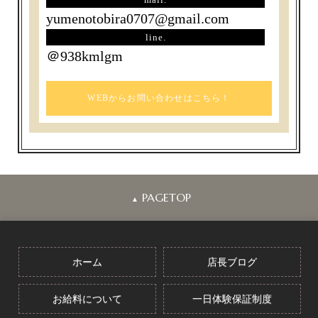
yumenotobira0707@gmail.com
line.
＠938kmlgm
WEBからお問い合わせはこちら！
PAGETOP
▲
ホーム
店長ブログ
お給料について
一日体験保証制度