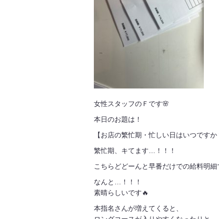
女性スタッフのＦです🌸
本日のお題は！
【お店の繁忙期・忙しい日はいつですか
繁忙期、キてます…！！！
こちらどどーんと早番だけでの給料明細
なんと…！！！
素晴らしいです🔥
本指名さんが増えてくると、