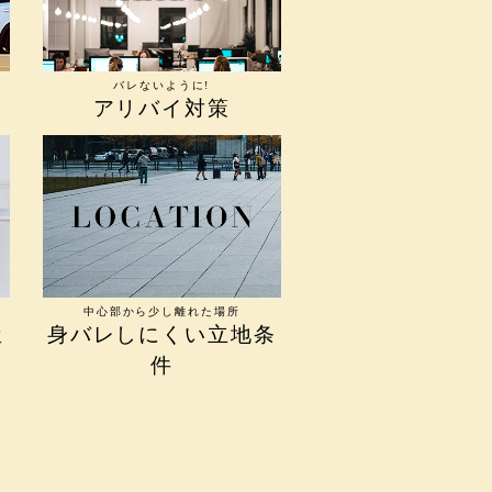
バレないように!
アリバイ対策
中心部から少し離れた場所
屋
身バレしにくい立地条
件