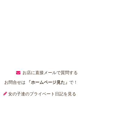
お店に直接メールで質問する
お問合せは
「ホームページ見た」
で！
女の子達のプライベート日記を見る