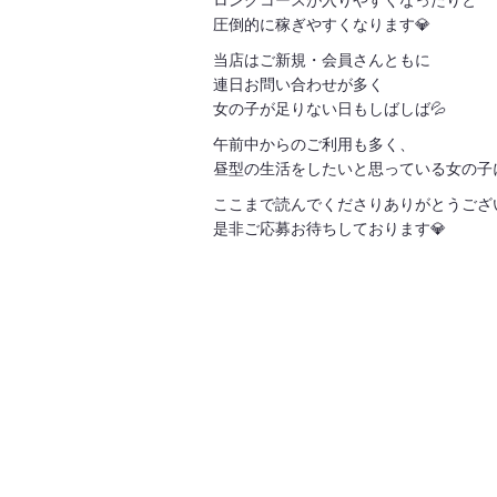
ロングコースが入りやすくなったりと
圧倒的に稼ぎやすくなります💎
当店はご新規・会員さんともに
連日お問い合わせが多く
女の子が足りない日もしばしば💦
午前中からのご利用も多く、
昼型の生活をしたいと思っている女の子
ここまで読んでくださりありがとうござ
是非ご応募お待ちしております💎