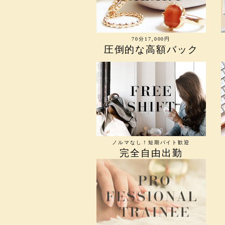
70分17,000円
圧倒的な高額バック
ノルマなし！短期バイト歓迎
完全自由出勤