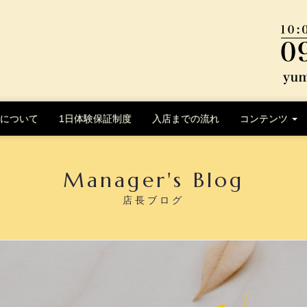
について
1日体験保証制度
入店までの流れ
コンテンツ
Manager's Blog
店長ブログ