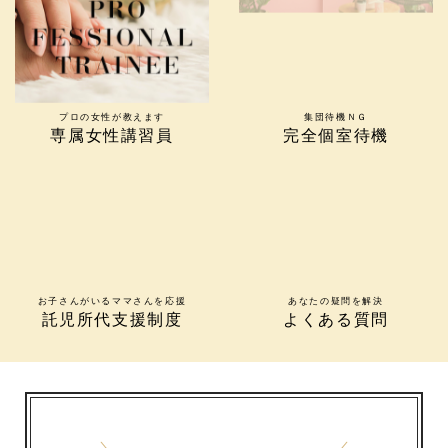
プロの女性が教えます
集団待機ＮＧ
専属女性講習員
完全個室待機
お子さんがいるママさんを応援
あなたの疑問を解決
託児所代支援制度
よくある質問