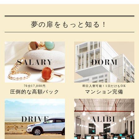
夢の扉をもっと知る！
70分17,000円
即日入寮可能！1日だけもOK
圧倒的な高額バック
マンション完備