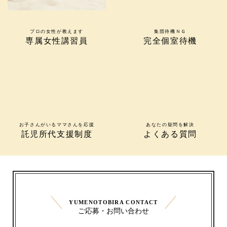
プロの女性が教えます
集団待機ＮＧ
専属女性講習員
完全個室待機
お子さんがいるママさんを応援
あなたの疑問を解決
託児所代支援制度
よくある質問
YUMENOTOBIRA CONTACT
ご応募・お問い合わせ