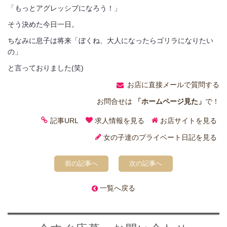
「もっとアグレッシブになろう！」
そう決めた今日一日。
ちなみに息子は将来「ぼくね、大人になったらゴリラになりたい
の」
と言っておりました(笑)
お店に直接メールで質問する
お問合せは
「ホームページ見た」
で！
記事URL
求人情報を見る
お店サイトを見る
女の子達のプライベート日記を見る
前の記事へ
次の記事へ
一覧へ戻る