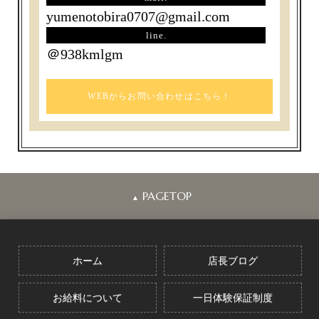
yumenotobira0707@gmail.com
line.
＠938kmlgm
WEBからお問い合わせはこちら！
PAGETOP
▲
ホーム
店長ブログ
お給料について
一日体験保証制度