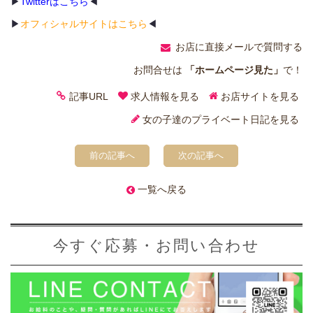
▶
Twitterはこちら
◀
▶
オフィシャルサイトはこちら
◀
お店に直接メールで質問する
お問合せは
「ホームページ見た」
で！
記事URL
求人情報を見る
お店サイトを見る
女の子達のプライベート日記を見る
前の記事へ
次の記事へ
一覧へ戻る
今すぐ応募・お問い合わせ